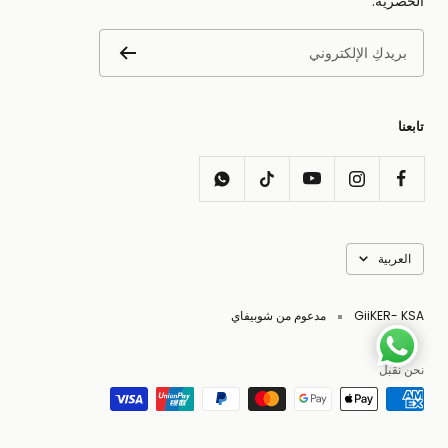
الحصرية.
بريدكِ الإلكتروني
تابعنا
اللغه
العربية
GiiKER- KSA
مدعوم من شوبيفاي
نحن نقبل