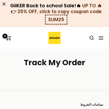
GiiKER Back to school Sale!🔥
🔥
UP TO
25% OFF, click to copy coupon code 👉
SUM25
خطي
GiiKER-
لى
0
التنقل
KSA
حتوي
Track My Order
سياسات الشروط