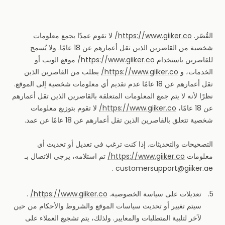
القُصّر.
https://www.giiker.co/
لا تقوم عمدًا بجمع معلومات
شخصية من القاصرين الذين تقل أعمارهم عن 18 عامًا. ولا يُسمح
للقاصرين باستخدام
https://www.giiker.co/
موقع الويب أو
الخدمات، و
https://www.giiker.co/
يطلب من القاصرين الذين
تقل أعمارهم عن 18 عامًا عدم تقديم أي معلومات شخصية إلى الموقع.
نظرًا لأنه لا يتم جمع المعلومات المتعلقة بالقاصرين الذين تقل أعمارهم
عن 18 عامًا،
https://www.giiker.co/
لا تقوم بتوزيع معلومات
شخصية تتعلق بالقاصرين الذين تقل أعمارهم عن 18 عامًا عن عمد.
التصحيحات والتحديثات. إذا كنت ترغب في تعديل أو تحديث أي
معلومات
https://www.giiker.co/
تم استلامه، يرجى الاتصال بـ
.
customersupport@giiker.ae
تعديلات على سياسة الخصوصية.
https://www.giiker.co/
.
سيتم تغيير أو تحديث سياسات الموقع والشروط والأحكام من حين
لآخر لتلبية المتطلبات والمعايير. ولذلك، يتم تشجيع العملاء على