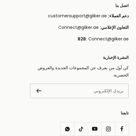
اتصل بنا
دعم العملاء:
customersupport@giiker.ae
التعاون الإعلامي:
Connect@giiker.ae
B2B:
Connect@giiker.ae
النشرة الإخبارية
كن أول من يعرف عن المجموعات الجديدة والعروض
الحصرية.
بريدكِ الإلكتروني
تابعنا