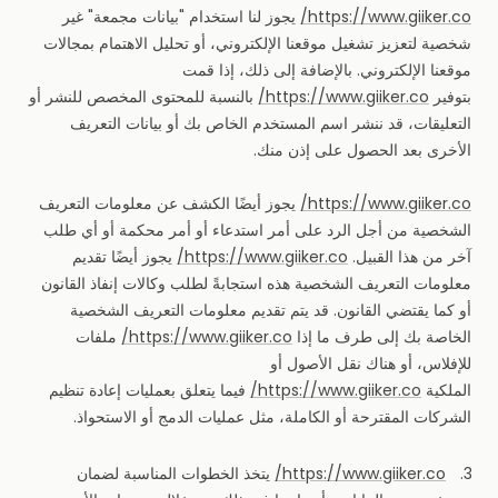
https://www.giiker.co/
يجوز لنا استخدام "بيانات مجمعة" غير
شخصية لتعزيز تشغيل موقعنا الإلكتروني، أو تحليل الاهتمام بمجالات
موقعنا الإلكتروني. بالإضافة إلى ذلك، إذا قمت
بتوفير
https://www.giiker.co/
بالنسبة للمحتوى المخصص للنشر أو
التعليقات، قد ننشر اسم المستخدم الخاص بك أو بيانات التعريف
الأخرى بعد الحصول على إذن منك.
https://www.giiker.co/
يجوز أيضًا الكشف عن معلومات التعريف
الشخصية من أجل الرد على أمر استدعاء أو أمر محكمة أو أي طلب
آخر من هذا القبيل.
https://www.giiker.co/
يجوز أيضًا تقديم
معلومات التعريف الشخصية هذه استجابةً لطلب وكالات إنفاذ القانون
أو كما يقتضي القانون. قد يتم تقديم معلومات التعريف الشخصية
الخاصة بك إلى طرف ما إذا
https://www.giiker.co/
ملفات
للإفلاس، أو هناك نقل الأصول أو
الملكية
https://www.giiker.co/
فيما يتعلق بعمليات إعادة تنظيم
الشركات المقترحة أو الكاملة، مثل عمليات الدمج أو الاستحواذ.
https://www.giiker.co/
يتخذ الخطوات المناسبة لضمان