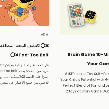
#AD
Brain Game 10-Mi
Tac-Toe Bolt❌⭕️
Your Gam
هل تبحث عن لعبة جذابة ومبتكرة لإ
GiiKER Junior Toy Suit—P
مثيرًا على اللعبة الكلاسيكية، مما يوفر
Your Child’s Potential with Gi
للاعبين من جميع الأعمار. في منش...
Perfect Blend of Fun and 
2 toys at Brain Game Duba