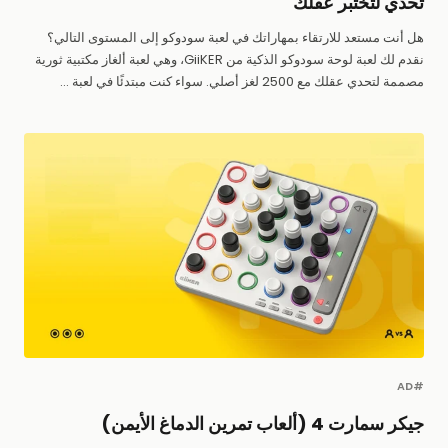
تحدي لتختبر عقلك
هل أنت مستعد للارتقاء بمهاراتك في لعبة سودوكو إلى المستوى التالي؟
نقدم لك لعبة لوحة سودوكو الذكية من GiiKER، وهي لعبة ألغاز مكتبية ثورية
مصممة لتحدي عقلك مع 2500 لغز أصلي. سواء كنت مبتدئًا في لعبة ...
#AD
جيكر سمارت 4 (ألعاب تمرين الدماغ الأيمن)