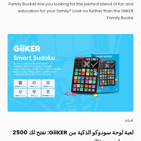
Family Bucket Are you looking for the perfect blend of fun and
education for your family? Look no further than the GiiKER
Family Bucke...
#AD
لعبة لوحة سودوكو الذكية من GiiKER: تفتح لك 2500