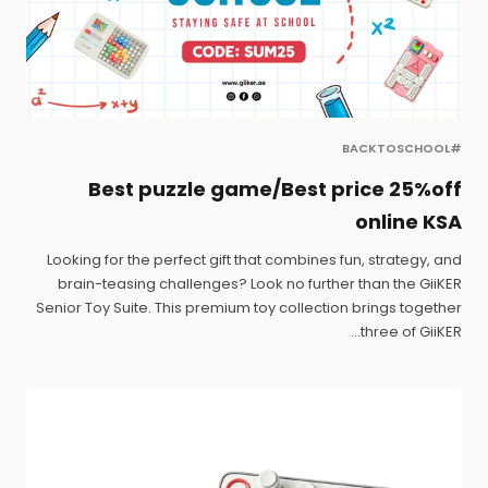
#BACKTOSCHOOL
Best puzzle game/Best price 25%off
online KSA
Looking for the perfect gift that combines fun, strategy, and
brain-teasing challenges? Look no further than the GiiKER
Senior Toy Suite. This premium toy collection brings together
three of GiiKER...