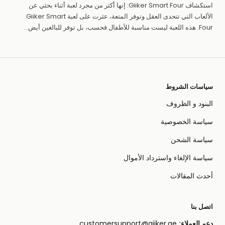
استكشاف Giiker Smart Four: إنها أكثر من مجرد لعبة أثناء بحثي عن
الألعاب التي تتحدى العقل وتوفر المتعة، عثرت على لعبة Giiker Smart
Four. هذه اللعبة ليست مناسبة للأطفال فحسب، بل توفر للبالغين أيض...
سياسات الشروط
البنود و الظروف
سياسة الخصوصية
سياسة الشحن
سياسة الإلغاء واسترداد الأموال
أحدث المقالات
اتصل بنا
دعم العملاء:
customersupport@giiker.ae