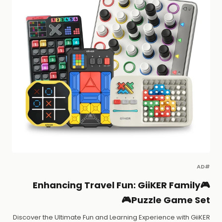
#AD
🎮Enhancing Travel Fun: GiiKER Family
Puzzle Game Set🎮
Discover the Ultimate Fun and Learning Experience with GiiKER