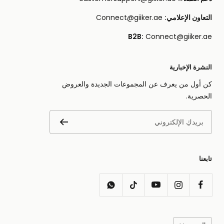
التعاون الإعلامي:
Connect@giiker.ae
B2B:
Connect@giiker.ae
النشرة الإخبارية
كن أول من يعرف عن المجموعات الجديدة والعروض
الحصرية.
بريدكِ الإلكتروني
تابعنا
اللغه