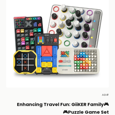
#AD
🎮Enhancing Travel Fun: GiiKER Family
Puzzle Game Set🎮