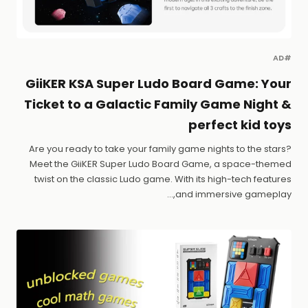
#AD
GiiKER KSA Super Ludo Board Game: Your
Ticket to a Galactic Family Game Night &
perfect kid toys
Are you ready to take your family game nights to the stars?
Meet the GiiKER Super Ludo Board Game, a space-themed
twist on the classic Ludo game. With its high-tech features
and immersive gameplay,...