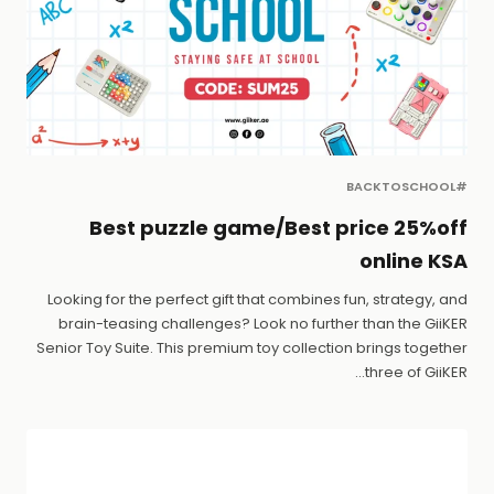
#BACKTOSCHOOL
Best puzzle game/Best price 25%off
online KSA
Looking for the perfect gift that combines fun, strategy, and
brain-teasing challenges? Look no further than the GiiKER
Senior Toy Suite. This premium toy collection brings together
three of GiiKER...