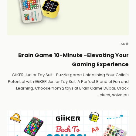
#AD
Brain Game 10-Minute -Elevating Your
Gaming Experience
GiiKER Junior Toy Suit—Puzzle game Unleashing Your Child’s
Potential with GiiKER Junior Toy Suit: A Perfect Blend of Fun and
Learning. Choose from 2 toys at Brain Game Dubai. Crack
clues, solve pu...