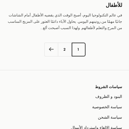
للأطفال
في عالم التكنولوجيا اليوم، أصبح الوقت الذي يقضيه الأطفال أمام الشاشات
جانبًا مهمًا من روتينهم اليومي. يحاول الآباء دائمًا العثور على المزيج المناسب
من المرح والتعلم لأطفالهم. ولهذا السبب أصبحت ألع...
2
1
سياسات الشروط
البنود و الظروف
سياسة الخصوصية
سياسة الشحن
سياسة الإلغاء واسترداد الأموال