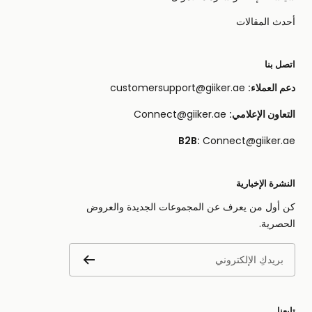
أحدث المقالات
اتصل بنا
دعم العملاء:
customersupport@giiker.ae
التعاون الإعلامي:
Connect@giiker.ae
B2B:
Connect@giiker.ae
النشرة الإخبارية
كن أول من يعرف عن المجموعات الجديدة والعروض
الحصرية.
بريدكِ الإلكتروني
تابعنا