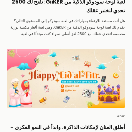
لعبة لوحة سودوكو الذكية من GiiKER: تفتح لك 2500
تحدي لتختبر عقلك
هل أنت مستعد للارتقاء بمهاراتك في لعبة سودوكو إلى المستوى التالي؟
نقدم لك لعبة لوحة سودوكو الذكية من GiiKER، وهي لعبة ألغاز مكتبية ثورية
مصممة لتحدي عقلك مع 2500 لغز أصلي. سواء كنت مبتدئًا في لعبة ...
#AD
أطلق العنان لإمكانات الذاكرة، وابدأ في النمو الفكري -